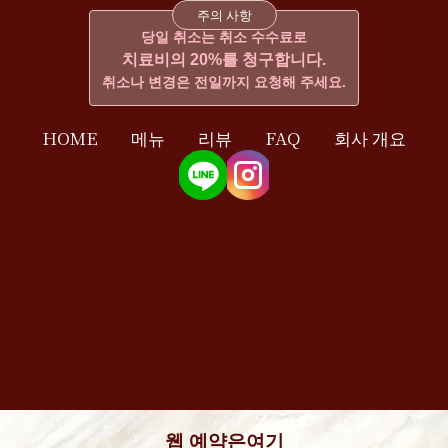
주의 사항
당일 취소는 취소 수수료로
치료비의 20%를 청구합니다.
취소나 변경은 전일까지 요청해 주세요.
HOME
메뉴
리뷰
FAQ
회사 개요
웹 예약은
여기
©Eden