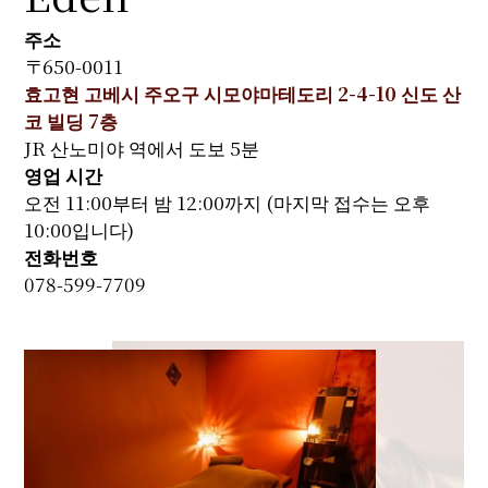
주소
〒650-0011
효고현 고베시 주오구 시모야마테도리 2-4-10 신도 산
코 빌딩 7층
JR 산노미야 역에서 도보 5분
영업 시간
오전 11:00부터 밤 12:00까지 (마지막 접수는 오후
10:00입니다)
전화번호
078-599-7709