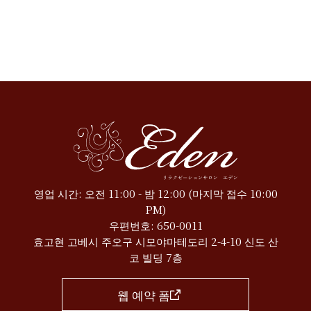
Eden
영업 시간: 오전 11:00 - 밤 12:00 (마지막 접수 10:00
PM)
우편번호: 650-0011
효고현 고베시 주오구 시모야마테도리 2-4-10 신도 산
코 빌딩 7층
웹 예약 폼